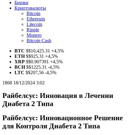
Биржи
Криптовалюты
Bitcoin
Ethereum
Litecoin
Ripple
Monero
Bitcoin Cash
BTC
$
$10,425.31
+4,5%
ETH
$
$925.31
+4,5%
XRP
$
$0.907391
+4,5%
BCH
$
$1225.31
-4,5%
LTC
$
$207,56
-4,5%
1868
18/12/2024 3:02
Райбелсус: Инновация в Лечении
Диабета 2 Типа
Райбелсус: Инновационное Решение
для Контроля Диабета 2 Типа