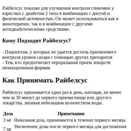
Райбелсус показан для улучшения контроля гликемии у
взрослых с диабетом 2 типа в комбинации с диетой и
физической активностью. Он может использоваться как в
монотерапии, так и в комбинации с другими
антидиабетическими средствами.
Кому Подходит Райбелсус?
- Пациентам, у которых не удается достичь приемлемого
контроля уровня сахара с помощью других препаратов
- Тем, кто предпочитает пероральный прием лекарств
инъекционным формам
Как Принимать Райбелсус
Райбелсус принимается один раз в день, натощак, не менее
чем за 30 минут до первого приема пищи или другого
лекарства, запивая небольшим количеством воды.
Доза
Примечания
3 мг
Начальная доза, принимается в течение первого месяца
Увеличение дозы после первого месяца для достижения
7 мг