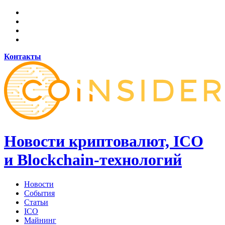
Контакты
Новости криптовалют, ICO
и Blockchain-технологий
Новости
События
Статьи
ICO
Майнинг