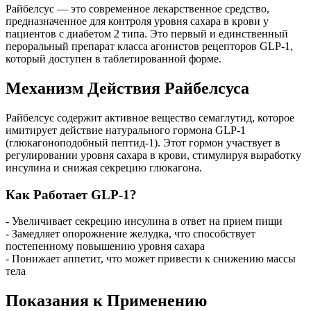
Райбелсус — это современное лекарственное средство,
предназначенное для контроля уровня сахара в крови у
пациентов с диабетом 2 типа. Это первый и единственный
пероральный препарат класса агонистов рецепторов GLP-1,
который доступен в таблетированной форме.
Механизм Действия Райбелсуса
Райбелсус содержит активное вещество семаглутид, которое
имитирует действие натурального гормона GLP-1
(глюкагоноподобный пептид-1). Этот гормон участвует в
регулировании уровня сахара в крови, стимулируя выработку
инсулина и снижая секрецию глюкагона.
Как Работает GLP-1?
- Увеличивает секрецию инсулина в ответ на прием пищи
- Замедляет опорожнение желудка, что способствует
постепенному повышению уровня сахара
- Понижает аппетит, что может привести к снижению массы
тела
Показания к Применению