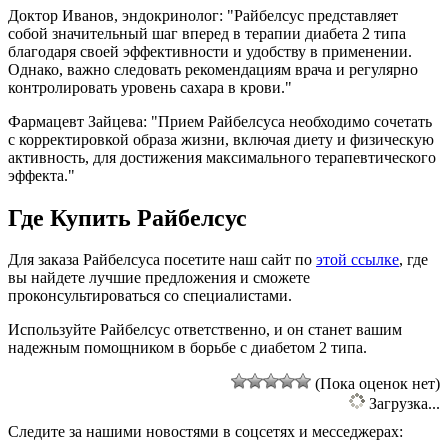
Доктор Иванов, эндокринолог: "Райбелсус представляет
собой значительный шаг вперед в терапии диабета 2 типа
благодаря своей эффективности и удобству в применении.
Однако, важно следовать рекомендациям врача и регулярно
контролировать уровень сахара в крови."
Фармацевт Зайцева: "Прием Райбелсуса необходимо сочетать
с корректировкой образа жизни, включая диету и физическую
активность, для достижения максимального терапевтического
эффекта."
Где Купить Райбелсус
Для заказа Райбелсуса посетите наш сайт по
этой ссылке
, где
вы найдете лучшие предложения и сможете
проконсультироваться со специалистами.
Используйте Райбелсус ответственно, и он станет вашим
надежным помощником в борьбе с диабетом 2 типа.
(Пока оценок нет)
Загрузка...
Следите за нашими новостями в соцсетях и месседжерах: