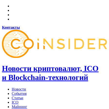
Контакты
Новости криптовалют, ICO
и Blockchain-технологий
Новости
События
Статьи
ICO
Майнинг