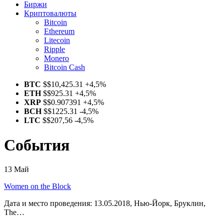
Биржи
Криптовалюты
Bitcoin
Ethereum
Litecoin
Ripple
Monero
Bitcoin Cash
BTC
$
$10,425.31
+4,5%
ETH
$
$925.31
+4,5%
XRP
$
$0.907391
+4,5%
BCH
$
$1225.31
-4,5%
LTC
$
$207,56
-4,5%
События
13
Май
Women on the Block
Дата и место проведения: 13.05.2018, Нью-Йорк, Бруклин,
The…