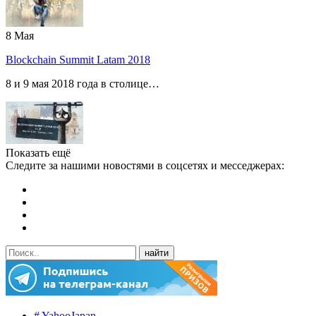
8
Мая
Blockchain Summit Latam 2018
8 и 9 мая 2018 года в столице…
Показать ещё
Следите за нашими новостями в соцсетях и месседжерах:
# YahooJapan