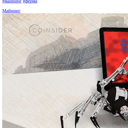
#майнинг
#ферма
Майнинг