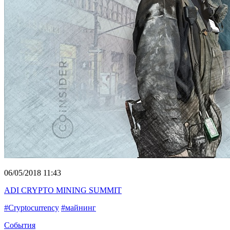
06/05/2018 11:43
ADI CRYPTO MINING SUMMIT
#Cryptocurrency
#майнинг
События