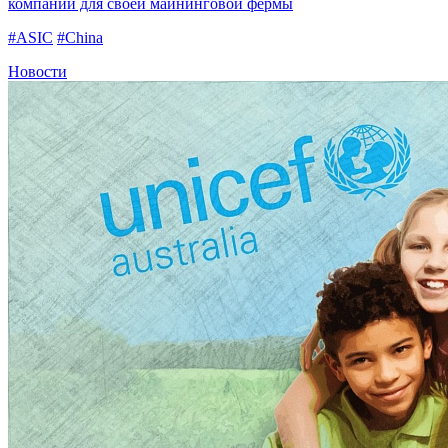
компании для своей майнинговой фермы
#ASIC
#China
Новости