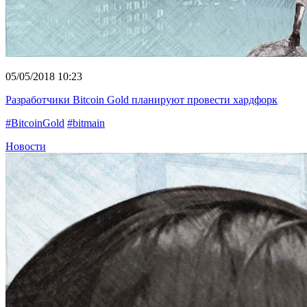
05/05/2018 10:23
Разработчики Bitcoin Gold планируют провести хардфорк
#BitcoinGold
#bitmain
Новости