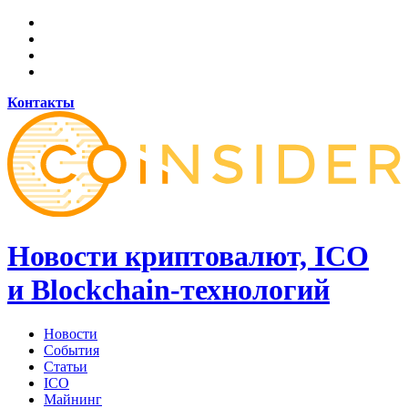
Контакты
Новости криптовалют, ICO
и Blockchain-технологий
Новости
События
Статьи
ICO
Майнинг