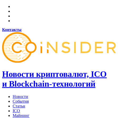
Контакты
Новости криптовалют, ICO
и Blockchain-технологий
Новости
События
Статьи
ICO
Майнинг