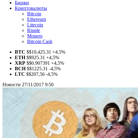
Биржи
Криптовалюты
Bitcoin
Ethereum
Litecoin
Ripple
Monero
Bitcoin Cash
BTC
$
$10,425.31
+4,5%
ETH
$
$925.31
+4,5%
XRP
$
$0.907391
+4,5%
BCH
$
$1225.31
-4,5%
LTC
$
$207,56
-4,5%
Новости
27/11/2017 9:50