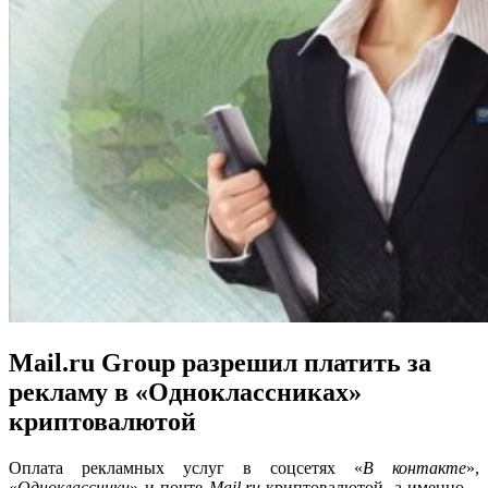
Mail.ru Group разрешил платить за
рекламу в «Одноклассниках»
криптовалютой
Оплата рекламных услуг в соцсетях «
В контакте
»,
«
Одноклассники
» и почте
Mail.ru
криптовалютой, а именно –