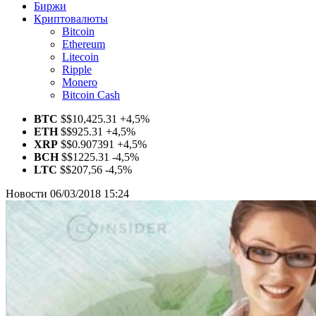
Биржи
Криптовалюты
Bitcoin
Ethereum
Litecoin
Ripple
Monero
Bitcoin Cash
BTC
$
$10,425.31
+4,5%
ETH
$
$925.31
+4,5%
XRP
$
$0.907391
+4,5%
BCH
$
$1225.31
-4,5%
LTC
$
$207,56
-4,5%
Новости
06/03/2018 15:24