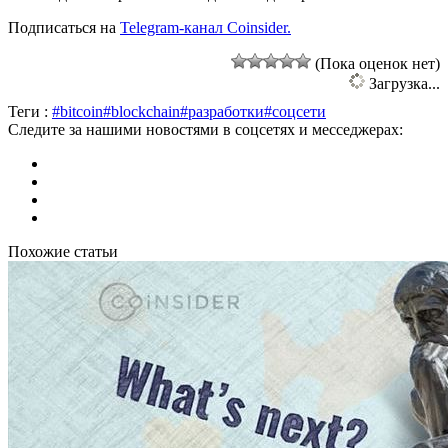
Подписаться на
Telegram-канал Coinsider.
(Пока оценок нет)
Загрузка...
Теги :
#bitcoin
#blockchain
#разработки
#соцсети
Следите за нашими новостями в соцсетях и месседжерах:
Похожие статьи