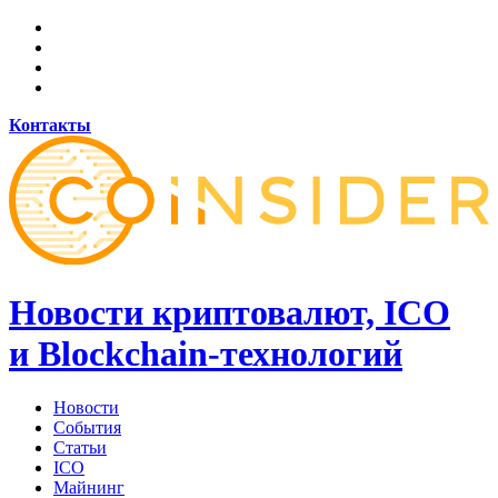
Контакты
Новости криптовалют, ICO
и Blockchain-технологий
Новости
События
Статьи
ICO
Майнинг