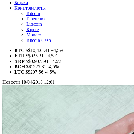
Биржи
Криптовалюты
Bitcoin
Ethereum
Litecoin
Ripple
Monero
Bitcoin Cash
BTC
$
$10,425.31
+4,5%
ETH
$
$925.31
+4,5%
XRP
$
$0.907391
+4,5%
BCH
$
$1225.31
-4,5%
LTC
$
$207,56
-4,5%
Новости
18/04/2018 12:01