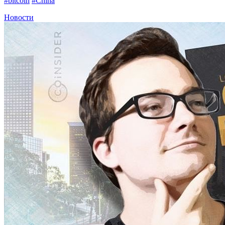
#bitcoin
#China
Новости