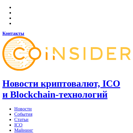
Контакты
Новости криптовалют, ICO
и Blockchain-технологий
Новости
События
Статьи
ICO
Майнинг