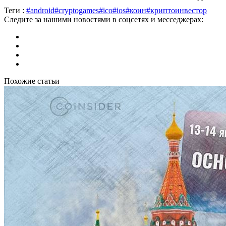
Теги :
#android
#cryptogames
#ico
#ios
#коин
#криптоинвестор
Следите за нашими новостями в соцсетях и месседжерах:
Похожие статьи