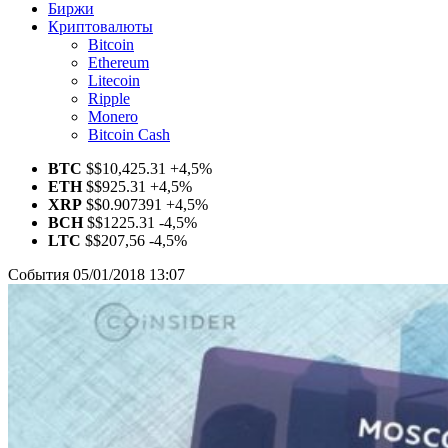
Биржи
Криптовалюты
Bitcoin
Ethereum
Litecoin
Ripple
Monero
Bitcoin Cash
BTC
$
$10,425.31
+4,5%
ETH
$
$925.31
+4,5%
XRP
$
$0.907391
+4,5%
BCH
$
$1225.31
-4,5%
LTC
$
$207,56
-4,5%
События
05/01/2018 13:07