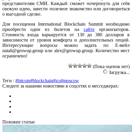
представителям СМИ. Каждый сможет почерпнуть для себя
свежую идею, завести полезное знакомство или договориться
о выгодной сделке.
Для посещения International Blockchain Summit необходимо
приобрести один из билетов на
сайте
организаторов.
Стоимость входа варьируется от 130 до 380 долларов в
зависимости от уровня комфорта и дополнительных опций.
Интересующие вопросы можно задать по Е-мейл
natali@growup.group
или
alex@growup.group
. Количество мест
ограничено!
(Пока оценок нет)
Загрузка...
Теги :
#bitcoin
#blockchain
#ico
#moscow
Следите за нашими новостями в соцсетях и месседжерах:
Похожие статьи