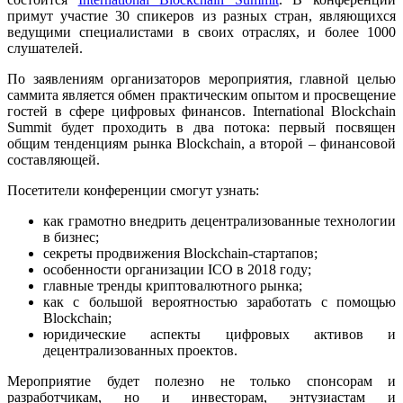
примут участие 30 спикеров из разных стран, являющихся
ведущими специалистами в своих отраслях, и более 1000
слушателей.
По заявлениям организаторов мероприятия, главной целью
саммита является обмен практическим опытом и просвещение
гостей в сфере цифровых финансов. International Blockchain
Summit будет проходить в два потока: первый посвящен
общим тенденциям рынка Blockchain, а второй – финансовой
составляющей.
Посетители конференции смогут узнать:
как грамотно внедрить децентрализованные технологии
в бизнес;
секреты продвижения Blockchain-стартапов;
особенности организации ICO в 2018 году;
главные тренды криптовалютного рынка;
как с большой вероятностью заработать с помощью
Blockchain;
юридические аспекты цифровых активов и
децентрализованных проектов.
Мероприятие будет полезно не только спонсорам и
разработчикам, но и инвесторам, энтузиастам и