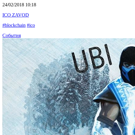
24/02/2018 10:18
ICO ZAVOD
#blockchain
#ico
События