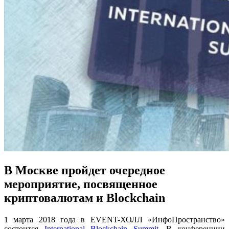
В Москве пройдет очередное
мероприятие, посвященное
криптовалютам и Blockchain
1 марта 2018 года в EVENT-ХОЛЛ «ИнфоПространство»
состоится
International Blockchain Summit
. В конференции