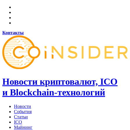
Контакты
Новости криптовалют, ICO
и Blockchain-технологий
Новости
События
Статьи
ICO
Майнинг