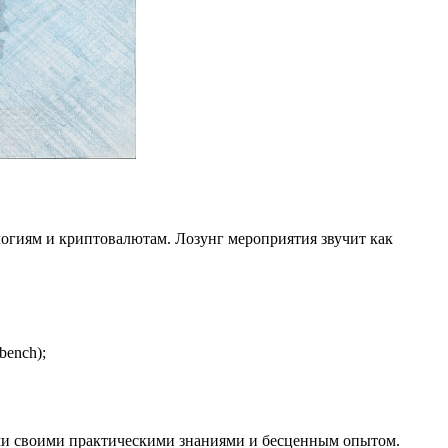
огиям и криптовалютам. Лозунг мероприятия звучит как
bench);
стями своими практическими знаниями и бесценным опытом.