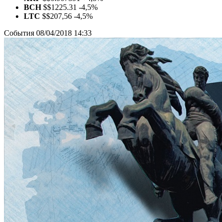
BCH
$
$1225.31
-4,5%
LTC
$
$207,56
-4,5%
События
08/04/2018 14:33