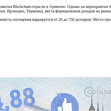
развития Blockchain-отрасли в Армении. Однако на мероприятии
ии, Ирландии, Украины), места формирования доходов на рынке
оимость посещения варьируется от 20 до 750 долларов. Место про