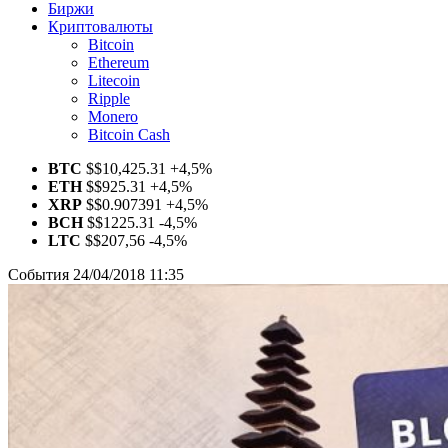
Биржи
Криптовалюты
Bitcoin
Ethereum
Litecoin
Ripple
Monero
Bitcoin Cash
BTC
$
$10,425.31
+4,5%
ETH
$
$925.31
+4,5%
XRP
$
$0.907391
+4,5%
BCH
$
$1225.31
-4,5%
LTC
$
$207,56
-4,5%
События
24/04/2018 11:35