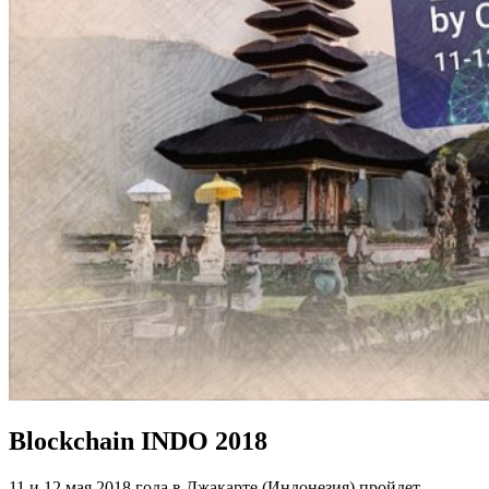
Blockchain INDO 2018
11 и 12 мая 2018 года в Джакарте (Индонезия) пройдет