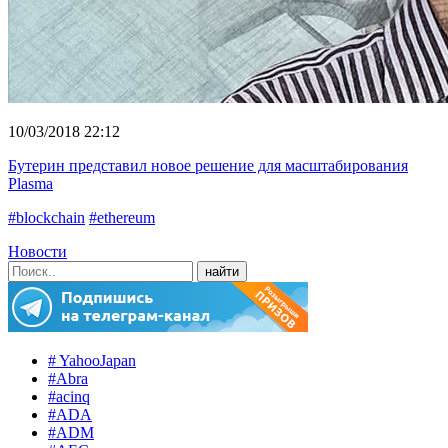
10/03/2018 22:12
Бутерин представил новое решение для масштабирования
Plasma
#blockchain
#ethereum
Новости
# YahooJapan
#Abra
#acinq
#ADA
#ADM