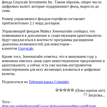
фонда Grayscale Investments Inc. Таким образом, общее число
цифровых валют, которые поддерживает фонд, выросло до
семи.
Размер управляемого фондом портфеля составляет
приблизительно 2,1 млрд долларов.
Управляющий фондом Майкл Зоненштайн сообщил, что
появившиеся в дополнение к существующим криптовалюты
будут предлагаться в контексте программы расширения
диапазона возможностей для инвесторов –
клиентов
Grayscale
.
Кроме того, Зоненштайн отметил, что в минувшем году у
компании имелось лишь одно инвестиционное предложение в
криптовалюте, а сейчас есть уже восемь инструментов
инвестирования для всех желающих вложиться в цифровые
валюты.
Подписаться на
Telegram-канал Coinsider
.
(Пока оценок нет)
Загрузка...
Теги :
#bitcoincash
#ethereum
#GrayscaleInvestments
#litecoin
#Ripple