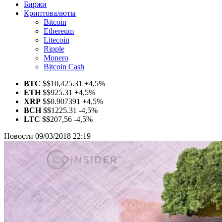
Биржи
Криптовалюты
Bitcoin
Ethereum
Litecoin
Ripple
Monero
Bitcoin Cash
BTC
$
$10,425.31
+4,5%
ETH
$
$925.31
+4,5%
XRP
$
$0.907391
+4,5%
BCH
$
$1225.31
-4,5%
LTC
$
$207,56
-4,5%
Новости
09/03/2018 22:19