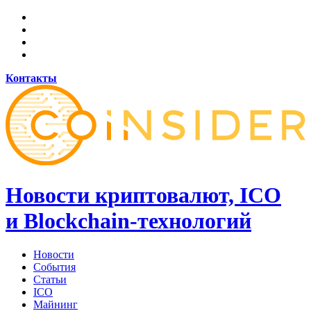
Контакты
Новости криптовалют, ICO
и Blockchain-технологий
Новости
События
Статьи
ICO
Майнинг