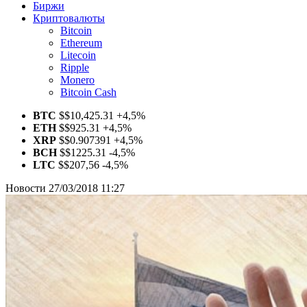
Биржи
Криптовалюты
Bitcoin
Ethereum
Litecoin
Ripple
Monero
Bitcoin Cash
BTC
$
$10,425.31
+4,5%
ETH
$
$925.31
+4,5%
XRP
$
$0.907391
+4,5%
BCH
$
$1225.31
-4,5%
LTC
$
$207,56
-4,5%
Новости
27/03/2018 11:27