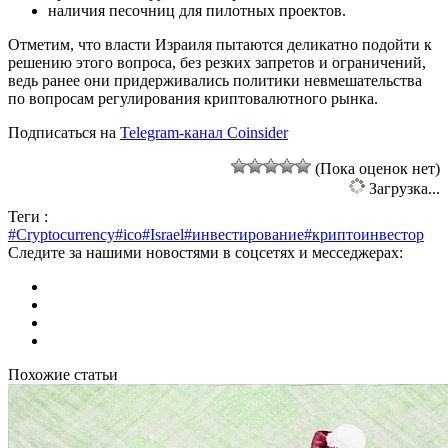
наличия песочниц для пилотных проектов.
Отметим, что власти Израиля пытаются деликатно подойти к
решению этого вопроса, без резких запретов и ограничений,
ведь ранее они придерживались политики невмешательства
по вопросам регулирования криптовалютного рынка.
Подписаться на
Telegram-канал Coinsider
(Пока оценок нет)
Загрузка...
Теги :
#Cryptocurrency
#ico
#Israel
#инвестирование
#криптоинвестор
Следите за нашими новостями в соцсетях и месседжерах:
Похожие статьи