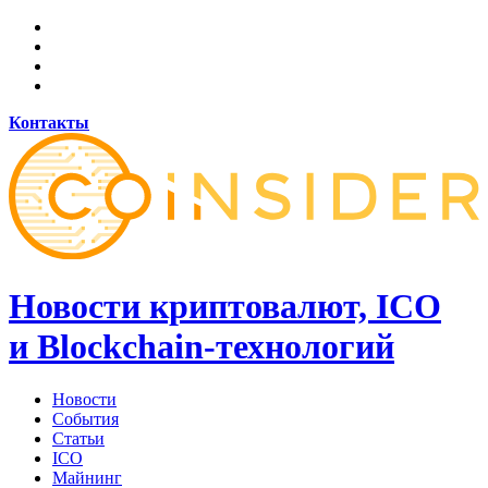
Контакты
Новости криптовалют, ICO
и Blockchain-технологий
Новости
События
Статьи
ICO
Майнинг