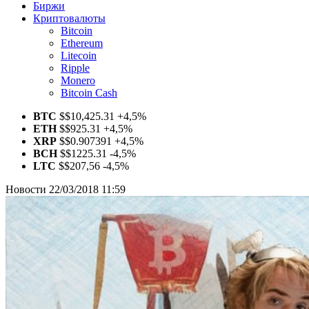
Биржи
Криптовалюты
Bitcoin
Ethereum
Litecoin
Ripple
Monero
Bitcoin Cash
BTC
$
$10,425.31
+4,5%
ETH
$
$925.31
+4,5%
XRP
$
$0.907391
+4,5%
BCH
$
$1225.31
-4,5%
LTC
$
$207,56
-4,5%
Новости
22/03/2018 11:59