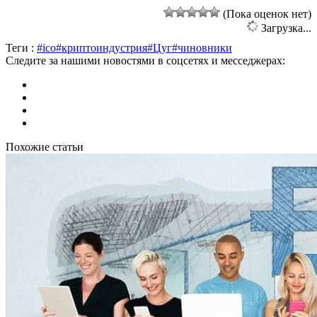
(Пока оценок нет)
Загрузка...
Теги :
#ico
#криптоиндустрия
#Цуг
#чиновники
Следите за нашими новостями в соцсетях и месседжерах:
Похожие статьи