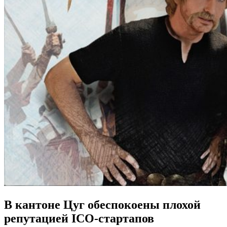
В кантоне Цуг обеспокоены плохой
репутацией ICO-стартапов