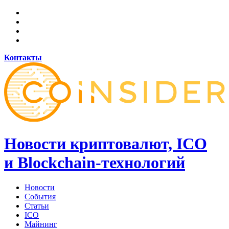
Контакты
Новости криптовалют, ICO
и Blockchain-технологий
Новости
События
Статьи
ICO
Майнинг