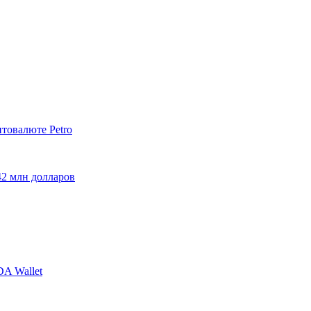
птовалюте Petro
42 млн долларов
A Wallet