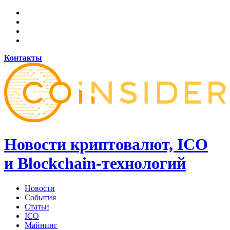
Контакты
Новости криптовалют, ICO
и Blockchain-технологий
Новости
События
Статьи
ICO
Майнинг