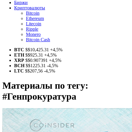
Биржи
Криптовалюты
Bitcoin
Ethereum
Litecoin
Ripple
Monero
Bitcoin Cash
BTC
$
$10,425.31
+4,5%
ETH
$
$925.31
+4,5%
XRP
$
$0.907391
+4,5%
BCH
$
$1225.31
-4,5%
LTC
$
$207,56
-4,5%
Материалы по тегу:
#Генпрокуратура