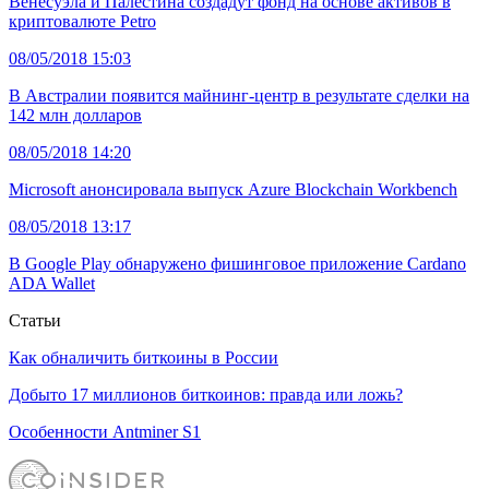
Венесуэла и Палестина создадут фонд на основе активов в
криптовалюте Petro
08/05/2018 15:03
В Австралии появится майнинг-центр в результате сделки на
142 млн долларов
08/05/2018 14:20
Microsoft анонсировала выпуск Azure Blockchain Workbench
08/05/2018 13:17
В Google Play обнаружено фишинговое приложение Cardano
ADA Wallet
Статьи
Как обналичить биткоины в России
Добыто 17 миллионов биткоинов: правда или ложь?
Особенности Antminer S1