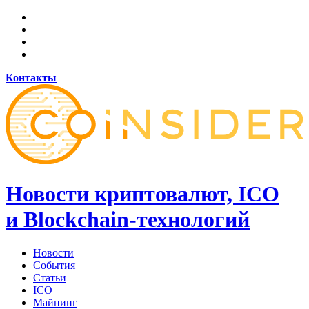
Контакты
Новости криптовалют, ICO
и Blockchain-технологий
Новости
События
Статьи
ICO
Майнинг