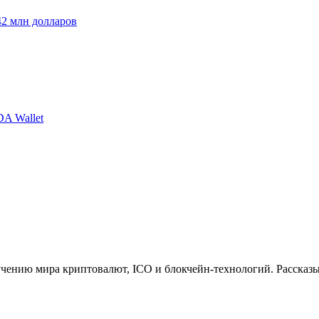
42 млн долларов
A Wallet
учению мира криптовалют, ICO и блокчейн-технологий. Рассказ