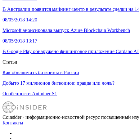
В Австралии появится майнинг-центр в результате сделки на 1
08/05/2018 14:20
Microsoft анонсировала выпуск Azure Blockchain Workbench
08/05/2018 13:17
В Google Play обнаружено фишинговое приложение Cardano AD
Статьи
Как обналичить биткоины в России
Добыто 17 миллионов биткоинов: правда или ложь?
Особенности Antminer S1
Coinsider - информационно-новостной ресурс посвященный из
Контакты