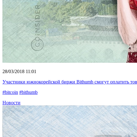
28/03/2018 11:01
Участники южнокорейской биржи Bithumb смогут оплатить това
#bitcoin
#bithumb
Новости