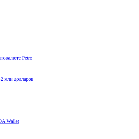
птовалюте Petro
42 млн долларов
A Wallet