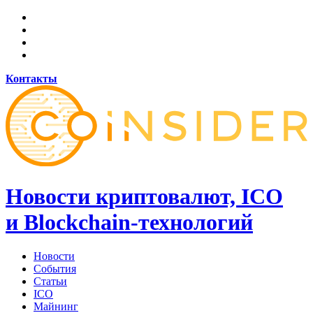
Контакты
Новости криптовалют, ICO
и Blockchain-технологий
Новости
События
Статьи
ICO
Майнинг