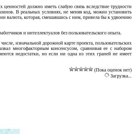
х ценностей должно иметь слабую связь вследствие трудности
инов. В реальных условиях, не меняя код, можно установить
оин валюта, которая, смешавшись с ним, привела бы к удвоению
аботчиков и интеллектуалов без пользовательского опыта.
числе, изначальной дорожной карте проекта, пользовательских
назвал многофакторным консенсусом, сравнивая ее с набором
еются недостатки, но если ни одна из этих граней не имеет
(Пока оценок нет)
Загрузка...