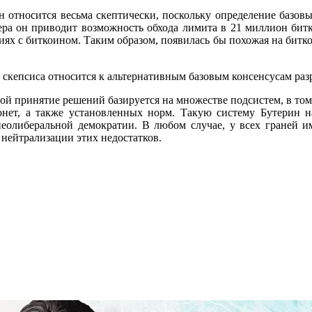
н относится весьма скептически, поскольку определение базовы
ра он приводит возможность обхода лимита в 21 миллион битко
циях с биткоином. Таким образом, появилась бы похожая на битк
скепсиса относится к альтернативным базовым консенсусам разр
ой принятие решений базируется на множестве подсистем, в том 
монет, а также установленных норм. Такую систему Бутерин 
еолиберальной демократии. В любом случае, у всех граней им
 нейтрализации этих недостатков.