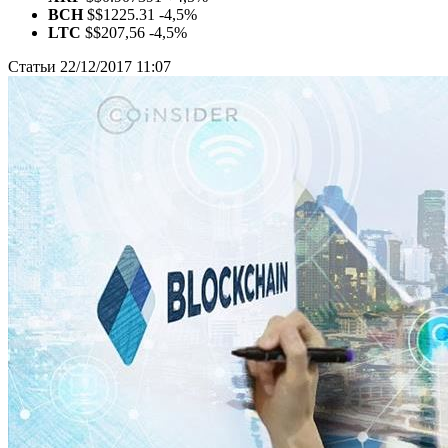
BCH
$
$1225.31
-4,5%
LTC
$
$207,56
-4,5%
Статьи
22/12/2017 11:07