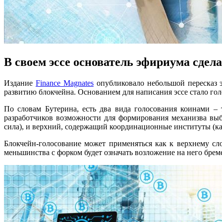
В своем эссе основатель эфириума сде
Издание
Finance Magnates
опубликовало небольшой пересказ э
развитию блокчейна. Основанием для написания эссе стало г
По словам Бутерина, есть два вида голосования коинами – 
разработчиков возможности для формирования механизва вы
сила), и верхний, содержащий координационные институты (ка
Блокчейн-голосование может применяться как к верхнему сл
меньшинства с форком будет означать возложение на него бре