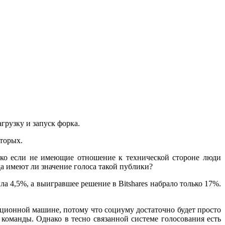
грузку и запуск форка.
вторых.
нако если не имеющие отношение к технической стороне люди
а имеют ли значение голоса такой публики?
а 4,5%, а выигравшее решение в Bitshares набрало только 17%.
пционной машине, потому что социуму достаточно будет просто
команды. Однако в тесно связанной системе голосования есть