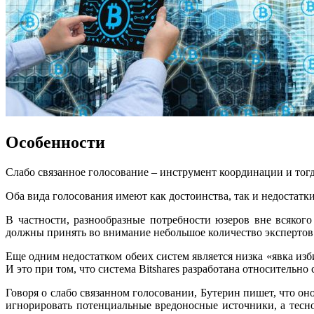
Особенности
Слабо связанное голосование – инструмент координации и тогд
Оба вида голосования имеют как достоинства, так и недостатк
В частности, разнообразные потребности юзеров вне всяког
должны принять во внимание небольшое количество экспертов 
Еще одним недостатком обеих систем является низка «явка изб
И это при том, что система Bitshares разработана относительно
Говоря о слабо связанном голосовании, Бутерин пишет, что о
игнорировать потенциальные вредоносные источники, а тесно