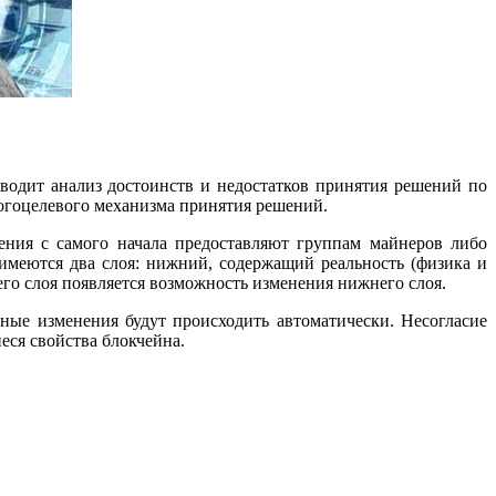
оводит анализ достоинств и недостатков принятия решений по
огоцелевого механизма принятия решений.
ления с самого начала предоставляют группам майнеров либо
меются два слоя: нижний, содержащий реальность (физика и
его слоя появляется возможность изменения нижнего слоя.
ные изменения будут происходить автоматически. Несогласие
еся свойства блокчейна.