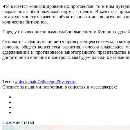
Что касается кодифицированных протоколов, то к ним Бутери
выражения любой значимой нормы в целом. В качестве приме
похожую монету в качестве обязательного этапа во всех опера
количества биткоинов.
Наряду с вышеописанными слабостями систем Бутерин с долей 
Основатель эфириума остается приверженцем системы, в котор
голосов, общего консенсуса развития, голосов владельцев 
сдерживаний и противовесов многогранного правительства н
достаточного влияния и контроля, мы будем близки к взаимной
Теги :
#blockchain
#ethereum
#Бутерин
Следите за нашими новостями в соцсетях и месседжерах:
Похожие статьи