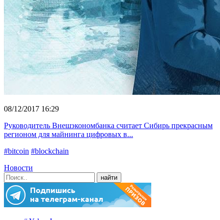
08/12/2017 16:29
Руководитель Внешэкономбанка считает Сибирь прекрасным
регионом для майнинга цифровых в...
#bitcoin
#blockchain
Новости