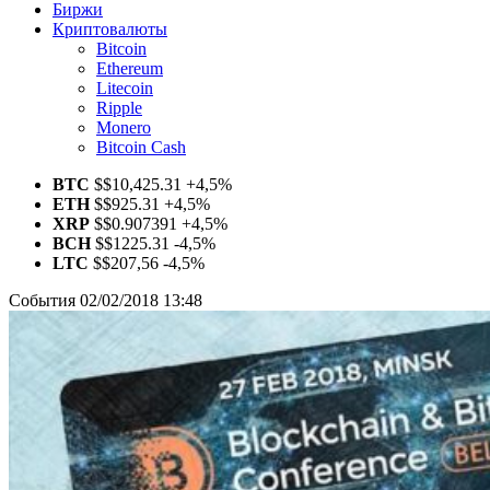
Биржи
Криптовалюты
Bitcoin
Ethereum
Litecoin
Ripple
Monero
Bitcoin Cash
BTC
$
$10,425.31
+4,5%
ETH
$
$925.31
+4,5%
XRP
$
$0.907391
+4,5%
BCH
$
$1225.31
-4,5%
LTC
$
$207,56
-4,5%
События
02/02/2018 13:48