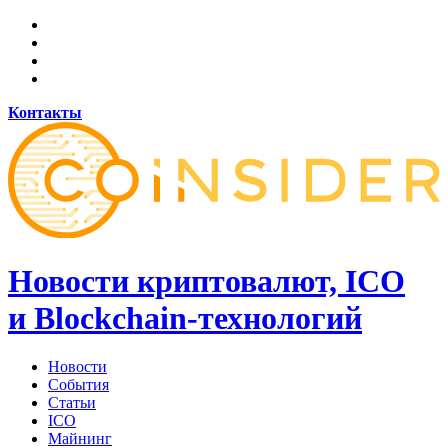
Контакты
Новости криптовалют, ICO
и Blockchain-технологий
Новости
События
Статьи
ICO
Майнинг