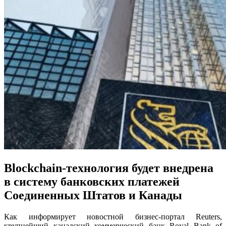
Blockchain-технология будет внедрена
в систему банковских платежей
Соединенных Штатов и Канады
Как информирует новостной бизнес-портал Reuters,
крупнейший канадский коммерческий банк Royal Bank of