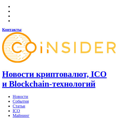
Контакты
Новости криптовалют, ICO
и Blockchain-технологий
Новости
События
Статьи
ICO
Майнинг