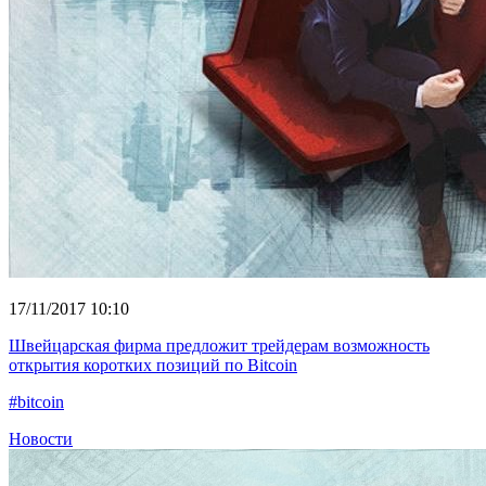
17/11/2017 10:10
Швейцарская фирма предложит трейдерам возможность
открытия коротких позиций по Bitcoin
#bitcoin
Новости