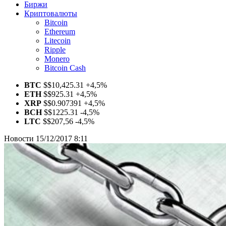
Биржи
Криптовалюты
Bitcoin
Ethereum
Litecoin
Ripple
Monero
Bitcoin Cash
BTC
$
$10,425.31
+4,5%
ETH
$
$925.31
+4,5%
XRP
$
$0.907391
+4,5%
BCH
$
$1225.31
-4,5%
LTC
$
$207,56
-4,5%
Новости
15/12/2017 8:11