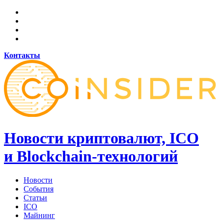
Контакты
Новости криптовалют, ICO
и Blockchain-технологий
Новости
События
Статьи
ICO
Майнинг