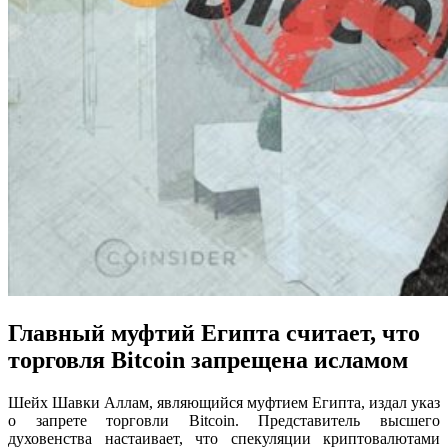
Главный муфтий Египта считает, что
торговля Bitcoin запрещена исламом
Шейх Шавки Аллам, являющийся муфтием Египта, издал указ
о запрете торговли Bitcoin. Представитель высшего
духовенства настаивает, что спекуляции криптовалютами