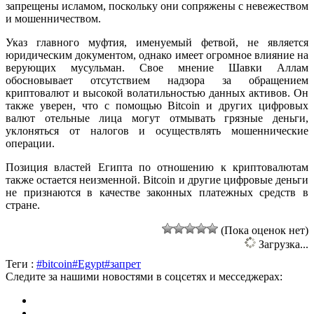
запрещены исламом, поскольку они сопряжены с невежеством
и мошенничеством.
Указ главного муфтия, именуемый фетвой, не является
юридическим документом, однако имеет огромное влияние на
верующих мусульман. Свое мнение Шавки Аллам
обосновывает отсутствием надзора за обращением
криптовалют и высокой волатильностью данных активов. Он
также уверен, что с помощью Bitcoin и других цифровых
валют отельные лица могут отмывать грязные деньги,
уклоняться от налогов и осуществлять мошеннические
операции.
Позиция властей Египта по отношению к криптовалютам
также остается неизменной. Bitcoin и другие цифровые деньги
не признаются в качестве законных платежных средств в
стране.
(Пока оценок нет)
Загрузка...
Теги :
#bitcoin
#Egypt
#запрет
Следите за нашими новостями в соцсетях и месседжерах: