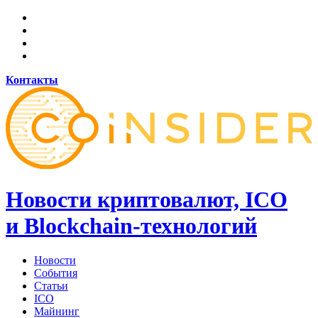
Контакты
Новости криптовалют, ICO
и Blockchain-технологий
Новости
События
Статьи
ICO
Майнинг