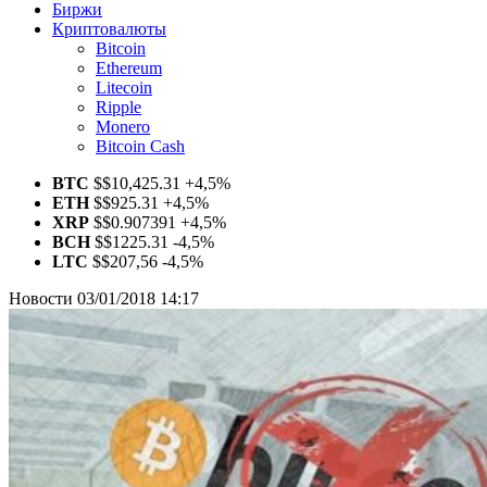
Биржи
Криптовалюты
Bitcoin
Ethereum
Litecoin
Ripple
Monero
Bitcoin Cash
BTC
$
$10,425.31
+4,5%
ETH
$
$925.31
+4,5%
XRP
$
$0.907391
+4,5%
BCH
$
$1225.31
-4,5%
LTC
$
$207,56
-4,5%
Новости
03/01/2018 14:17