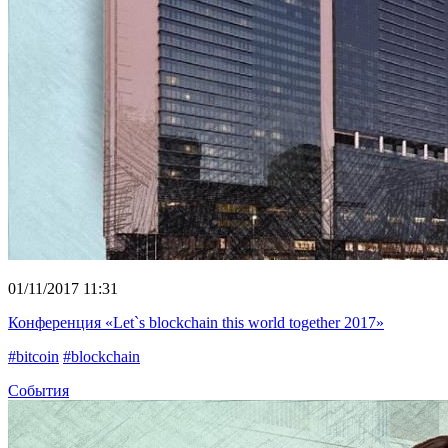
01/11/2017 11:31
Конференция «Let`s blockchain this world together 2017»
#bitcoin
#blockchain
События