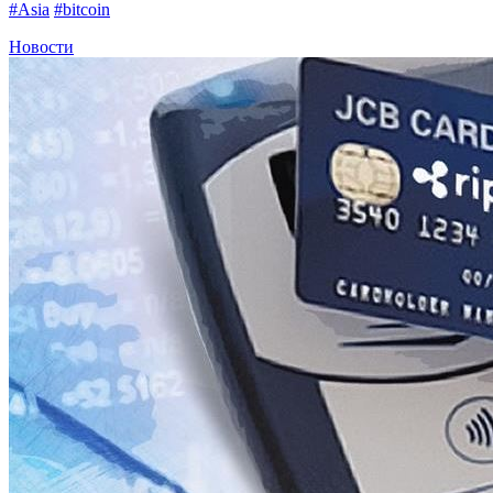
#Asia
#bitcoin
Новости