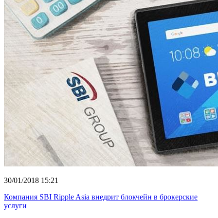
30/01/2018 15:21
Компания SBI Ripple Asia внедрит блокчейн в брокерские
услуги