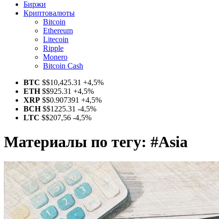
Биржи
Криптовалюты
Bitcoin
Ethereum
Litecoin
Ripple
Monero
Bitcoin Cash
BTC
$
$10,425.31
+4,5%
ETH
$
$925.31
+4,5%
XRP
$
$0.907391
+4,5%
BCH
$
$1225.31
-4,5%
LTC
$
$207,56
-4,5%
Материалы по тегу:
#Asia