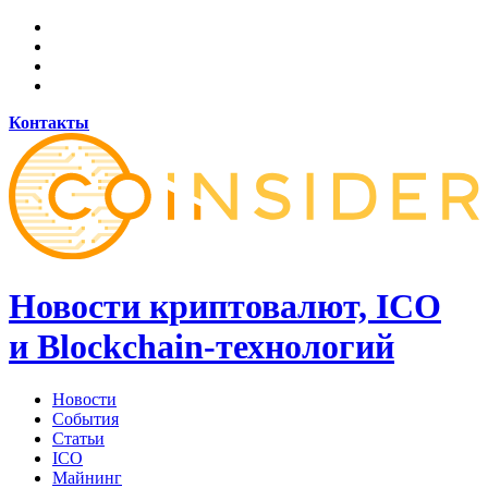
Контакты
Новости криптовалют, ICO
и Blockchain-технологий
Новости
События
Статьи
ICO
Майнинг