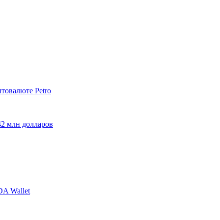
птовалюте Petro
42 млн долларов
A Wallet