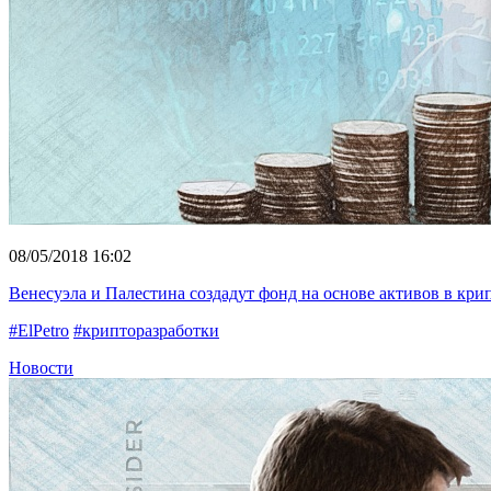
08/05/2018 16:02
Венесуэла и Палестина создадут фонд на основе активов в кри
#ElPetro
#крипторазработки
Новости