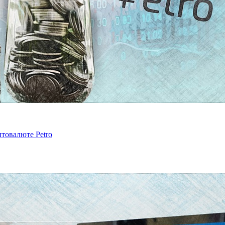
птовалюте Petro