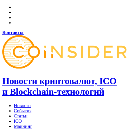
Контакты
Новости криптовалют, ICO
и Blockchain-технологий
Новости
События
Статьи
ICO
Майнинг