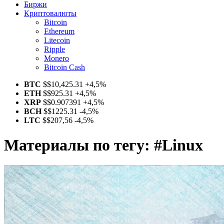
Биржи
Криптовалюты
Bitcoin
Ethereum
Litecoin
Ripple
Monero
Bitcoin Cash
BTC
$
$10,425.31
+4,5%
ETH
$
$925.31
+4,5%
XRP
$
$0.907391
+4,5%
BCH
$
$1225.31
-4,5%
LTC
$
$207,56
-4,5%
Материалы по тегу:
#Linux