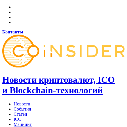
Контакты
Новости криптовалют, ICO
и Blockchain-технологий
Новости
События
Статьи
ICO
Майнинг