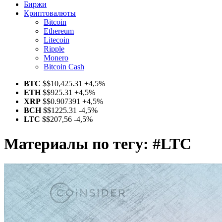
Биржи
Криптовалюты
Bitcoin
Ethereum
Litecoin
Ripple
Monero
Bitcoin Cash
BTC
$
$10,425.31
+4,5%
ETH
$
$925.31
+4,5%
XRP
$
$0.907391
+4,5%
BCH
$
$1225.31
-4,5%
LTC
$
$207,56
-4,5%
Материалы по тегу:
#LTC