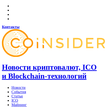
Контакты
Новости криптовалют, ICO
и Blockchain-технологий
Новости
События
Статьи
ICO
Майнинг