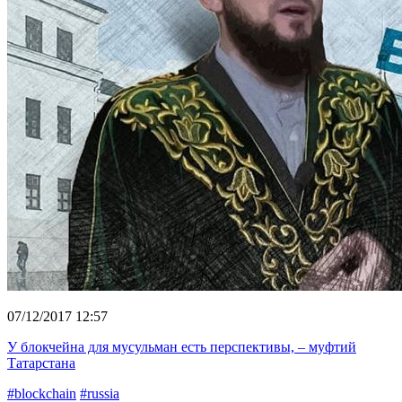
07/12/2017 12:57
У блокчейна для мусульман есть перспективы, – муфтий
Татарстана
#blockchain
#russia