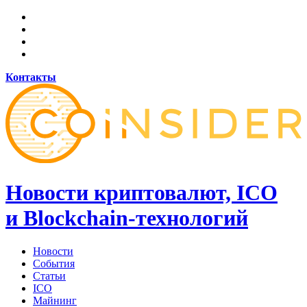
Контакты
Новости криптовалют, ICO
и Blockchain-технологий
Новости
События
Статьи
ICO
Майнинг