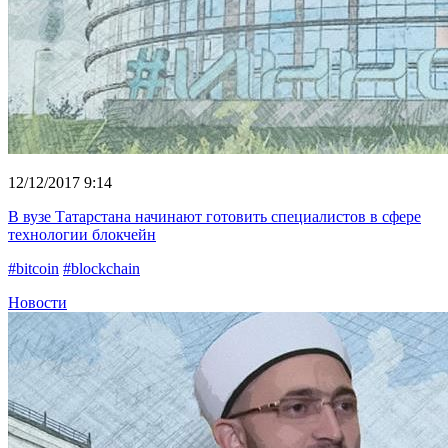
12/12/2017 9:14
В вузе Татарстана начинают готовить специалистов в сфере
технологии блокчейн
#bitcoin
#blockchain
Новости