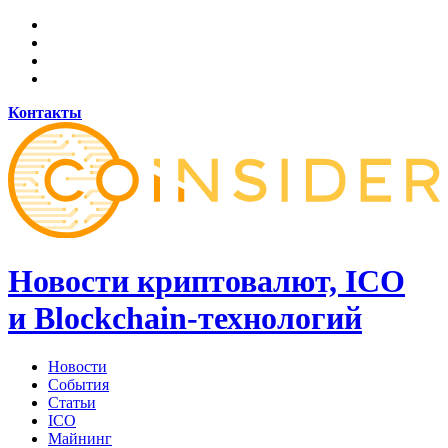
Контакты
Новости криптовалют, ICO
и Blockchain-технологий
Новости
События
Статьи
ICO
Майнинг