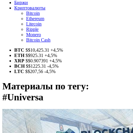
Биржи
Криптовалюты
Bitcoin
Ethereum
Litecoin
Ripple
Monero
Bitcoin Cash
BTC
$
$10,425.31
+4,5%
ETH
$
$925.31
+4,5%
XRP
$
$0.907391
+4,5%
BCH
$
$1225.31
-4,5%
LTC
$
$207,56
-4,5%
Материалы по тегу:
#Universa