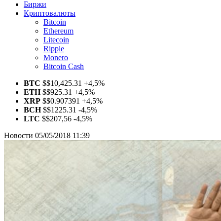
Биржи
Криптовалюты
Bitcoin
Ethereum
Litecoin
Ripple
Monero
Bitcoin Cash
BTC
$
$10,425.31
+4,5%
ETH
$
$925.31
+4,5%
XRP
$
$0.907391
+4,5%
BCH
$
$1225.31
-4,5%
LTC
$
$207,56
-4,5%
Новости
05/05/2018 11:39