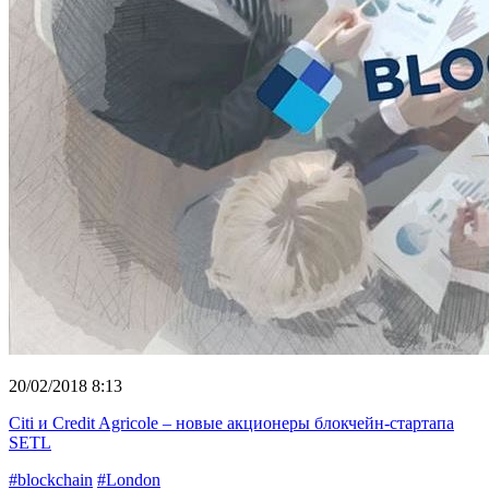
20/02/2018 8:13
Citi и Credit Agricole – новые акционеры блокчейн-стартапа
SETL
#blockchain
#London