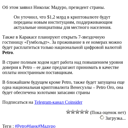
Об этом заявил Николас Мадуро, президент страны.
Он уточнил, что $1,2 млрд в криптовалюте будут
переданы новым институциям, поддерживающим
актуальные инициативы для местного населения.
Также в Каракасе планируют открыть 7-звездочную
гостиницу «Гумбольдт». За проживание в ее номерах можно
будет расплатиться только национальной цифровой валютой
Petro
.
В стране полным ходом идет работа над повышением уровня
доверия к Petro – ее даже предлагают принимать в качестве
оплаты иностранным поставщикам.
В ближайшем будущем кроме Petro, также будет запущена еще
одна национальная криптовалюта Венесуэлы – Petro Oro, она
будет обеспечена золотыми запасами страны
Подписаться на
Telegram-канал Coinsider
(Пока оценок нет)
Загрузка...
Теги :
#Petro
#банк
#Мадуро