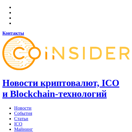
Контакты
Новости криптовалют, ICO
и Blockchain-технологий
Новости
События
Статьи
ICO
Майнинг