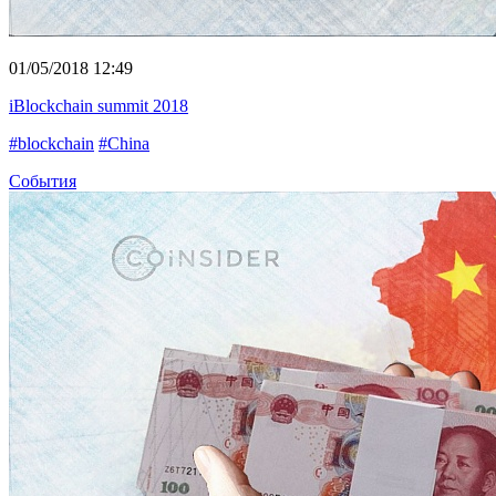
01/05/2018 12:49
iBlockchain summit 2018
#blockchain
#China
События