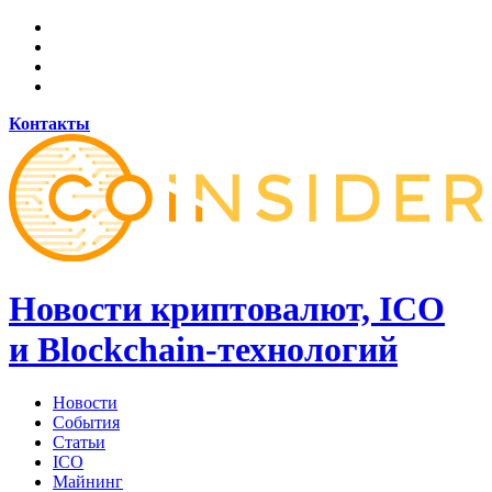
Контакты
Новости криптовалют, ICO
и Blockchain-технологий
Новости
События
Статьи
ICO
Майнинг