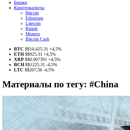
Биржи
Криптовалюты
Bitcoin
Ethereum
Litecoin
Ripple
Monero
Bitcoin Cash
BTC
$
$10,425.31
+4,5%
ETH
$
$925.31
+4,5%
XRP
$
$0.907391
+4,5%
BCH
$
$1225.31
-4,5%
LTC
$
$207,56
-4,5%
Материалы по тегу:
#China