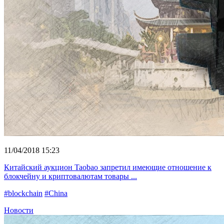
11/04/2018 15:23
Китайский аукцион Taobao запретил имеющие отношение к
блокчейну и криптовалютам товары ...
#blockchain
#China
Новости