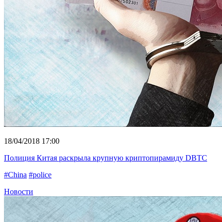
18/04/2018 17:00
Полиция Китая раскрыла крупную криптопирамиду DBTC
#China
#police
Новости