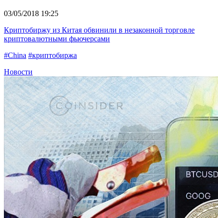
03/05/2018 19:25
Криптобиржу из Китая обвинили в незаконной торговле
криптовалютными фьючерсами
#China
#криптобиржа
Новости