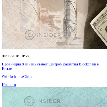
04/05/2018 10:58
Провинция Хайнань станет центром развития Blockchain в
Китае
#blockchain
#China
Новости