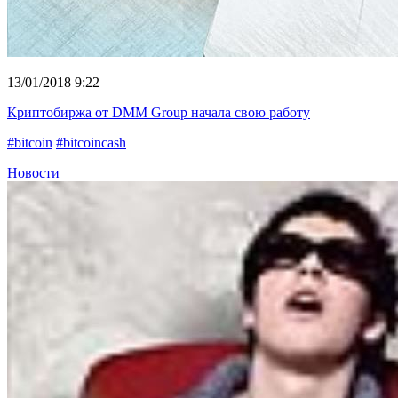
13/01/2018 9:22
Криптобиржа от DMM Group начала свою работу
#bitcoin
#bitcoincash
Новости