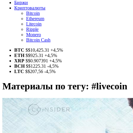
Биржи
Криптовалюты
Bitcoin
Ethereum
Litecoin
Ripple
Monero
Bitcoin Cash
BTC
$
$10,425.31
+4,5%
ETH
$
$925.31
+4,5%
XRP
$
$0.907391
+4,5%
BCH
$
$1225.31
-4,5%
LTC
$
$207,56
-4,5%
Материалы по тегу:
#livecoin