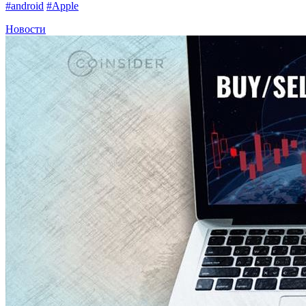
#android
#Apple
Новости