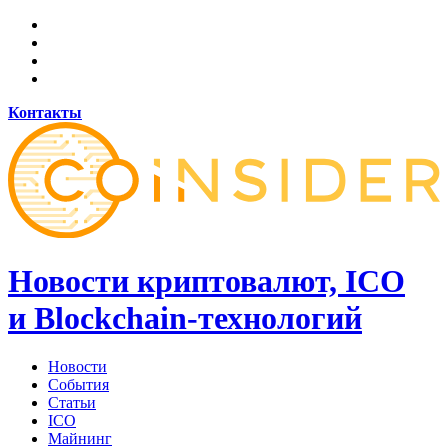
Контакты
Новости криптовалют, ICO
и Blockchain-технологий
Новости
События
Статьи
ICO
Майнинг