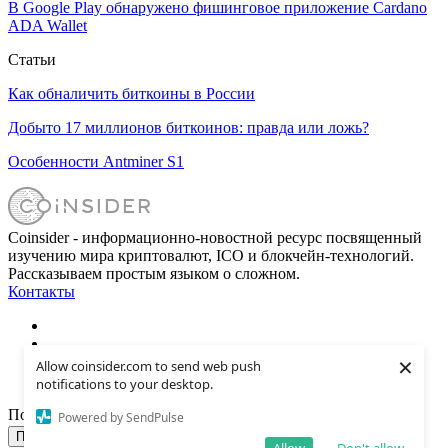
В Google Play обнаружено фишинговое приложение Cardano
ADA Wallet
Статьи
Как обналичить биткоины в России
Добыто 17 миллионов биткоинов: правда или ложь?
Особенности Antminer S1
Coinsider - информационно-новостной ресурс посвященный
изучению мира криптовалют, ICO и блокчейн-технологий.
Рассказываем простым языком о сложном.
Контакты
×
Allow coinsider.com to send web push
notifications to your desktop.
Подписка на новости:
Powered by SendPulse