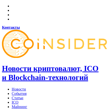
Контакты
Новости криптовалют, ICO
и Blockchain-технологий
Новости
События
Статьи
ICO
Майнинг