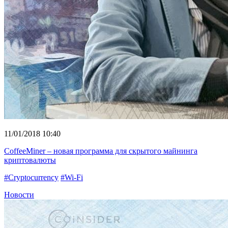
11/01/2018 10:40
CoffeeMiner – новая программа для скрытого майнинга
криптовалюты
#Cryptocurrency
#Wi-Fi
Новости