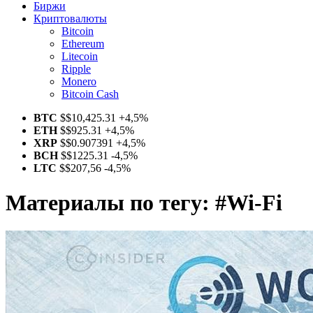
Биржи
Криптовалюты
Bitcoin
Ethereum
Litecoin
Ripple
Monero
Bitcoin Cash
BTC
$
$10,425.31
+4,5%
ETH
$
$925.31
+4,5%
XRP
$
$0.907391
+4,5%
BCH
$
$1225.31
-4,5%
LTC
$
$207,56
-4,5%
Материалы по тегу:
#Wi-Fi