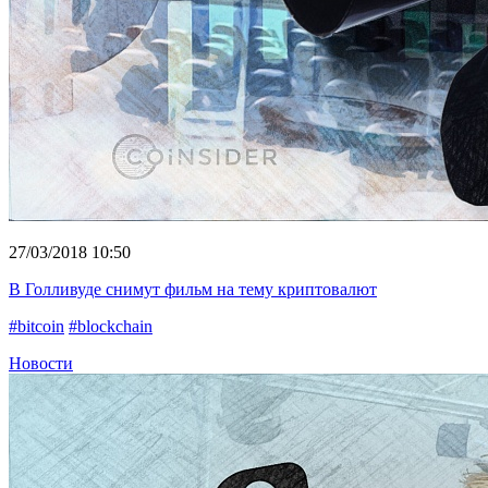
27/03/2018 10:50
В Голливуде снимут фильм на тему криптовалют
#bitcoin
#blockchain
Новости