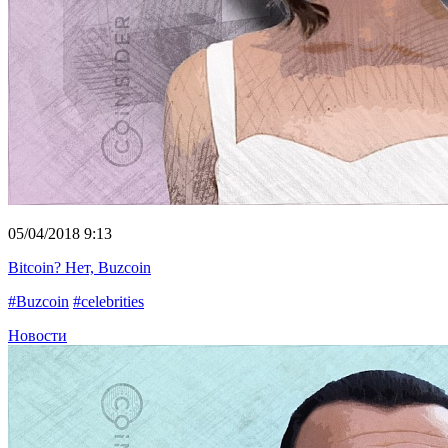
05/04/2018 9:13
Bitcoin? Нет, Buzcoin
#Buzcoin
#celebrities
Новости