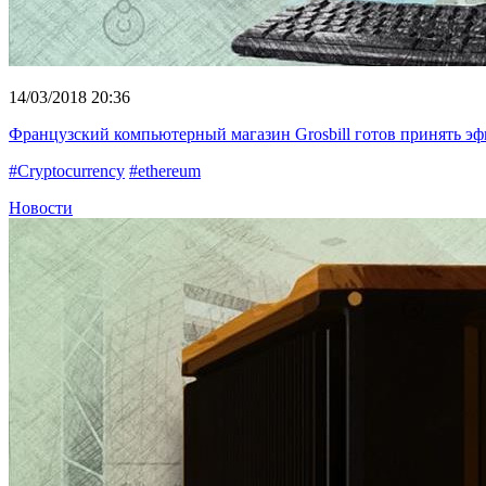
14/03/2018 20:36
Французский компьютерный магазин Grosbill готов принять эфи
#Cryptocurrency
#ethereum
Новости