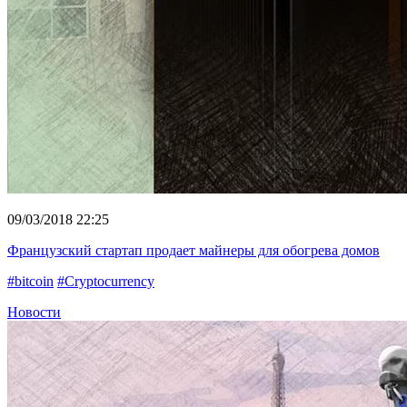
09/03/2018 22:25
Французский стартап продает майнеры для обогрева домов
#bitcoin
#Cryptocurrency
Новости