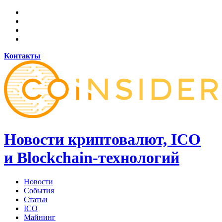
Контакты
Новости криптовалют, ICO
и Blockchain-технологий
Новости
События
Статьи
ICO
Майнинг