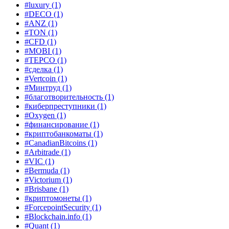
#luxury
(1)
#DECO
(1)
#ANZ
(1)
#TON
(1)
#CFD
(1)
#MOBI
(1)
#TEPCO
(1)
#сделка
(1)
#Vertcoin
(1)
#Минтруд
(1)
#благотворительность
(1)
#киберпреступники
(1)
#Oxygen
(1)
#финансирование
(1)
#криптобанкоматы
(1)
#CanadianBitcoins
(1)
#Arbitrade
(1)
#VIC
(1)
#Bermuda
(1)
#Victorium
(1)
#Brisbane
(1)
#криптомонеты
(1)
#ForcepointSecurity
(1)
#Blockchain.info
(1)
#Quant
(1)